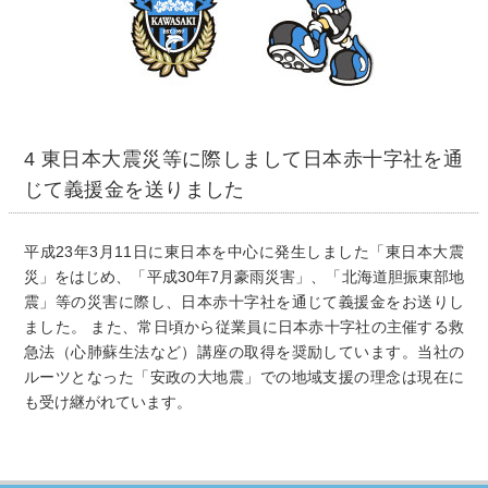
4 東日本大震災等に際しまして日本赤十字社を通
じて義援金を送りました
平成23年3月11日に東日本を中心に発生しました「東日本大震
災」をはじめ、「平成30年7月豪雨災害」、「北海道胆振東部地
震」等の災害に際し、日本赤十字社を通じて義援金をお送りし
ました。 また、常日頃から従業員に日本赤十字社の主催する救
急法（心肺蘇生法など）講座の取得を奨励しています。当社の
ルーツとなった「安政の大地震」での地域支援の理念は現在に
も受け継がれています。