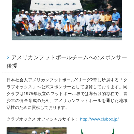
2
アメリカンフットボールチームへのスポンサー
後援
日本社会人アメリカンフットボールXリーグ2部に所属する「ク
ラブオックス」へ公式スポンサーとして協賛しております。同
クラブは1975年設立のフットボール界では草分け的存在で、青
少年の健全育成のため、アメリカンフットボールを通じた地域
活性のために貢献しております。
クラブオックス オフィシャルサイト：
http://www.clubox.jp/