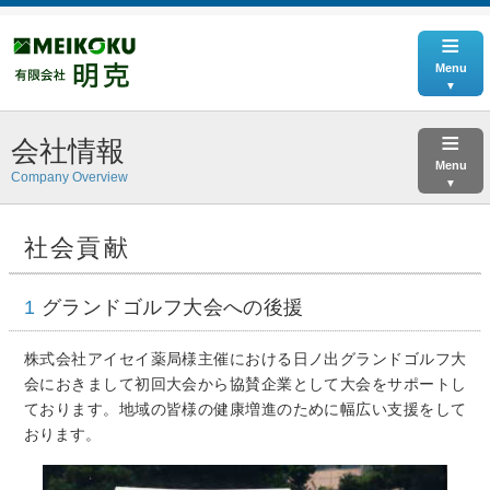
≡
Menu
≡
会社情報
Menu
Company Overview
社会貢献
1
グランドゴルフ大会への後援
株式会社アイセイ薬局様主催における日ノ出グランドゴルフ大
会におきまして初回大会から協賛企業として大会をサポートし
ております。地域の皆様の健康増進のために幅広い支援をして
おります。